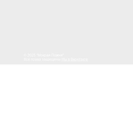
© 2026 "Мокрая Пожня"
Все права защищены
Мы в Вконтакте